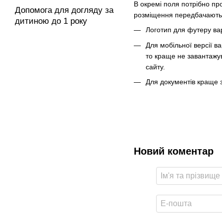
В окремі поля потрібно про
Допомога для догляду за
розміщення передбачають 
дитиною до 1 року
Логотип для футеру ва
Для мобільної версії в
то краще не завантажув
сайту.
Для документів краще з
Новий коментар