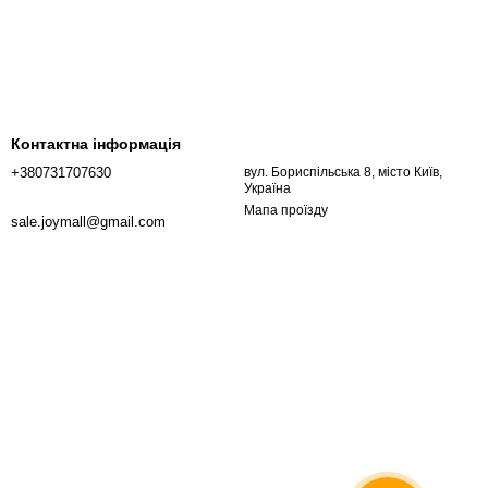
Контактна інформація
+380731707630
вул. Бориспільська 8, місто Київ,
Україна
Мапа проїзду
sale.joymall@gmail.com