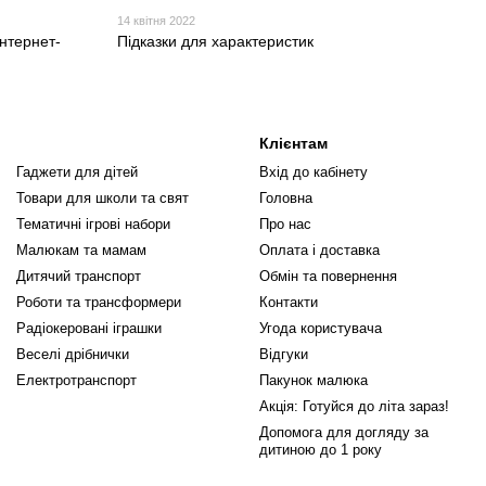
14 квітня 2022
інтернет-
Підказки для характеристик
Клієнтам
Гаджети для дітей
Вхід до кабінету
Товари для школи та свят
Головна
Тематичні ігрові набори
Про нас
Малюкам та мамам
Оплата і доставка
Дитячий транспорт
Обмін та повернення
Роботи та трансформери
Контакти
Радіокеровані іграшки
Угода користувача
Веселі дрібнички
Відгуки
Електротранспорт
Пакунок малюка
Акція: Готуйся до літа зараз!
Допомога для догляду за
дитиною до 1 року