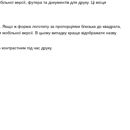
льної версії, футера та документів для друку. Ці місця
 є. Якщо ж форма логотипу за пропорціями близька до квадрата,
 мобільної версії. В цьому випадку краще відображати назву
 контрастним під час друку.