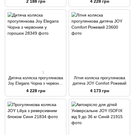
2 188 грн
4 228 грн
1
Дитяча коляска прогулянкова
Літня коляска прогулянкова
Joy Elegans Чорна з червоним
дитяча JOY Comfort Рожевий
у горошок
4 228 грн
4 173 грн