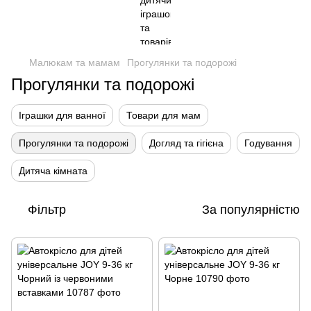
Малюкам та мамам
Прогулянки та подорожі
Прогулянки та подорожі
Іграшки для ванної
Товари для мам
Прогулянки та подорожі
Догляд та гігієна
Годування
Дитяча кімната
Фільтр
За популярністю