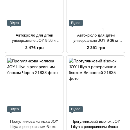
Відео
Відео
1
Автокрісло для дітей
Автокрісло для дітей
універсальне JOY 9-36 кг
універсальне JOY 9-36 кг
Чорний із червоними
Чорне
2 476 грн
2 251 грн
вставками
Відео
Відео
Прогулянкова коляска JOY
Прогулянковий візочок JOY
Liliya з реверсивним блоком
Liliya з реверсивним блоком