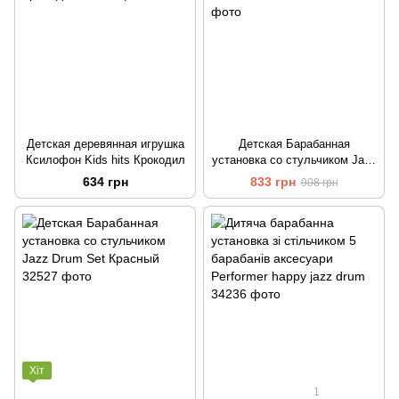
Детская деревянная игрушка
Детская Барабанная
Ксилофон Kids hits Крокодил
установка со стульчиком Jazz
Drum Set Синий
634 грн
833 грн
908 грн
Хіт
1