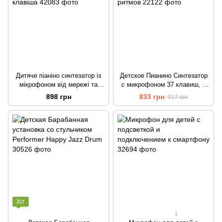
Дитяче піаніно синтезатор із
Детское Пианино Синтезатор
мікрофоном від мережі та
с микрофоном 37 клавиш, 8
батарейок 61 клавіша
тонов, 8 ритмов
898 грн
833 грн
917 грн
Хіт
1