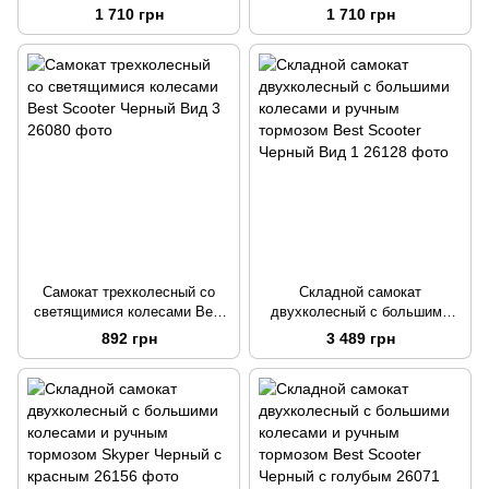
родительской ручкой Best
родительской ручкой Best
1 710 грн
1 710 грн
Scooter Розовый Вид 2
Scooter Зеленый с черным
Вид1
Самокат трехколесный со
Складной самокат
светящимися колесами Best
двухколесный с большими
Scooter Черный Вид 3
колесами и ручным тормозом
892 грн
3 489 грн
Best Scooter Черный Вид 1