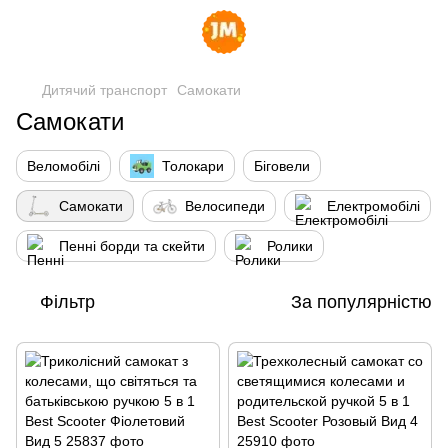
Дитячий транспорт
Самокати
Самокати
Веломобілі
Толокари
Біговели
Самокати
Велосипеди
Електромобілі
Пенні борди та скейти
Ролики
Фільтр
За популярністю