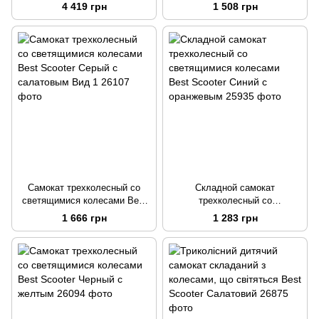
алюминиевыми пегами Best
светящимися колесами Best
4 419 грн
1 508 грн
Scooter SIMBIOTE Веном
Scooter Голубой
Синий
Самокат трехколесный со
Складной самокат
светящимися колесами Best
трехколесный со
Scooter Серый с салатовым
светящимися колесами Best
1 666 грн
1 283 грн
Вид 1
Scooter Синий с оранжевым