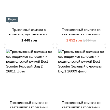
Відео
Триколісний самокат з
Трехколесный самокат со
колесами, що світяться та
светящимися колесами и
батьківською ручкою 5 в 1
родительской ручкой 5 в 1
1 448 грн
1 652 грн
1 654 грн
Best Scooter Фіолетовий Вид
Best Scooter Розовый Вид 4
5
Трехколесный самокат со
Трехколесный самокат со
светящимися колесами и
светящимися колесами и