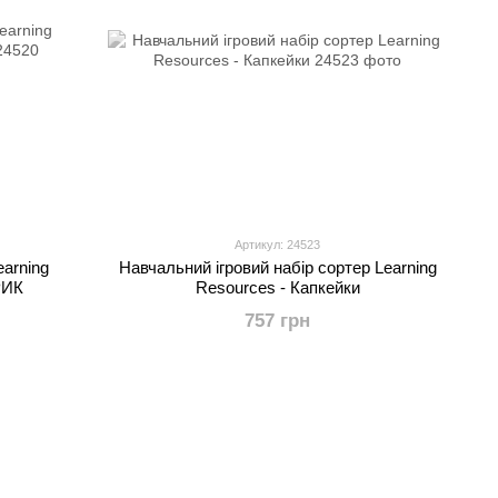
Артикул: 24523
earning
Навчальний ігровий набір сортер Learning
РИК
Resources - Капкейки
757 грн