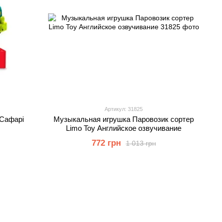
Артикул: 31825
 Сафарі
Музыкальная игрушка Паровозик сортер
Limo Toy Английское озвучивание
772 грн
1 013 грн