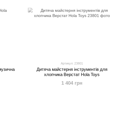
Артикул: 23801
музична
Дитяча майстерня інструментів для
хлопчика Верстат Hola Toys
1 404 грн