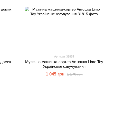
Артикул: 31815
 домик
Музична машинка-сортер Автошка Limo Toy
Українське озвучування
1 045 грн
1 170 грн