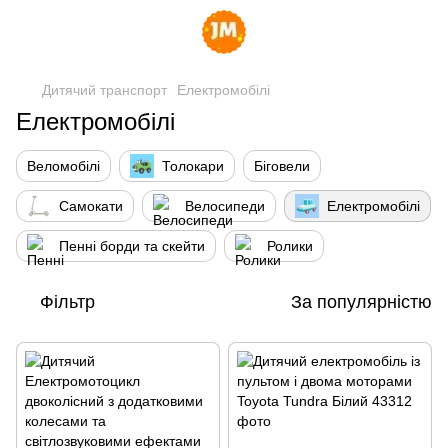
Дитячий транспорт
Електромобілі
Електромобілі
Веломобілі
Толокари
Біговели
Самокати
Велосипеди
Електромобілі
Пенні борди та скейти
Ролики
Фільтр
За популярністю