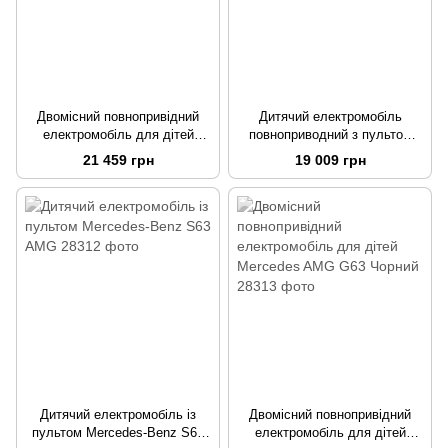
Двомісний повнопривідний
Дитячий електромобіль
електромобіль для дітей
повноприводний з пультом
Mercedes AMG G63 Білий
Buggy XM 603 4x4
21 459 грн
19 009 грн
Дитячий електромобіль із
Двомісний повнопривідний
пультом Mercedes-Benz S63
електромобіль для дітей