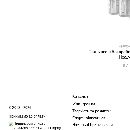
Артику
Пальчикові батарей
Heav
87
Каталог
М'які іграшки
© 2018 - 2026
Творчість та розвиток
Приймаємо до оплати
Спорт і відпочинок
Настільні ігри та пазли