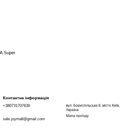
A Super
Контактна інформація
+380731707630
вул. Бориспільська 8, місто Київ,
Україна
Мапа проїзду
sale.joymall@gmail.com