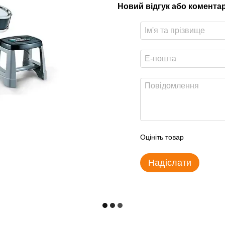
Новий відгук або комента
Оцініть товар
Надіслати