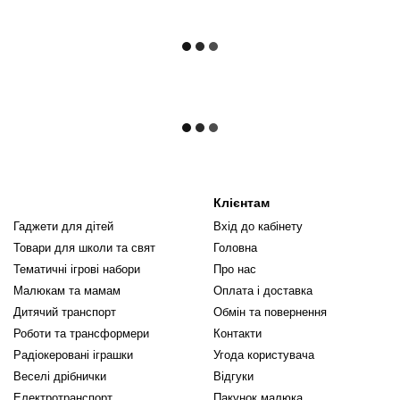
Клієнтам
Гаджети для дітей
Вхід до кабінету
Товари для школи та свят
Головна
Тематичні ігрові набори
Про нас
Малюкам та мамам
Оплата і доставка
Дитячий транспорт
Обмін та повернення
Роботи та трансформери
Контакти
Радіокеровані іграшки
Угода користувача
Веселі дрібнички
Відгуки
Електротранспорт
Пакунок малюка