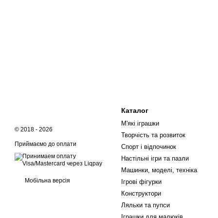
Каталог
М'які іграшки
© 2018 - 2026
Творчість та розвиток
Приймаємо до оплати
Спорт і відпочинок
Настільні ігри та пазли
Машинки, моделі, техніка
Мобільна версія
Ігрові фігурки
Конструктори
Ляльки та пупси
Іграшки для малюків