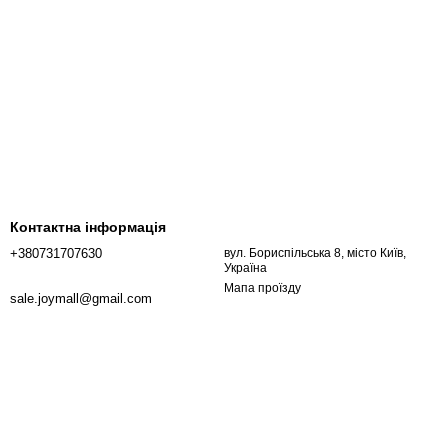
Контактна інформація
+380731707630
вул. Бориспільська 8, місто Київ,
Україна
Мапа проїзду
sale.joymall@gmail.com