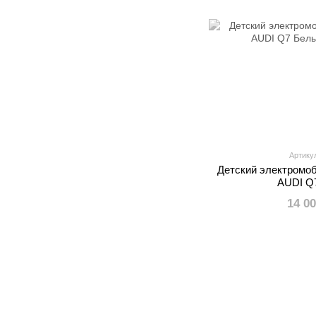
Артику
Детский электромо
AUDI Q
14 0