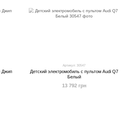
Артикул: 30547
м Джип
Детский электромобиль с пультом Audi Q7
Белый
13 792 грн