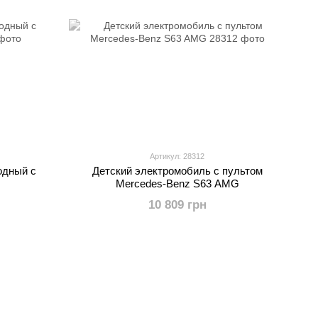
Артикул: 28312
одный с
Детский электромобиль с пультом
Mercedes-Benz S63 AMG
10 809 грн