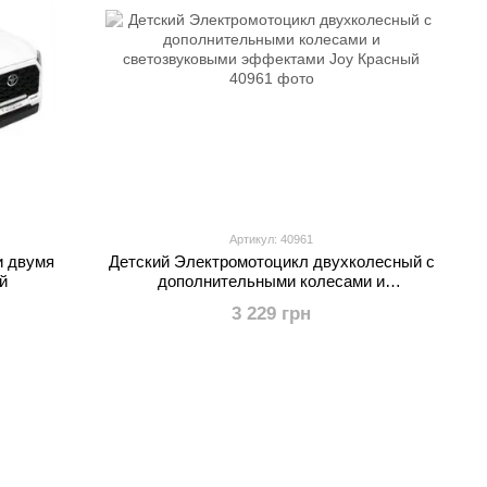
Артикул: 40961
и двумя
Детский Электромотоцикл двухколесный с
й
дополнительными колесами и
светозвуковыми эффектами Joy Красный
3 229 грн