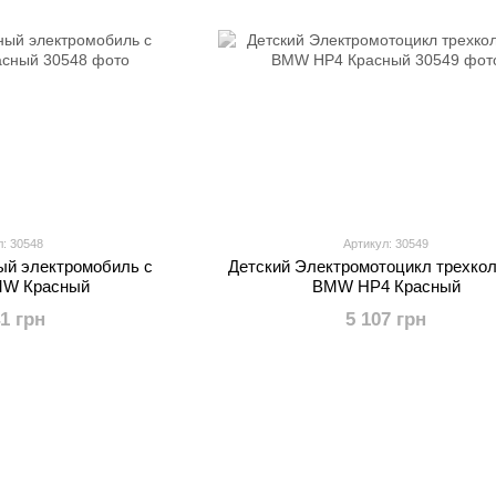
л: 30548
Артикул: 30549
ый электромобиль с
Детский Электромотоцикл трехко
MW Красный
BMW HP4 Красный
41 грн
5 107 грн