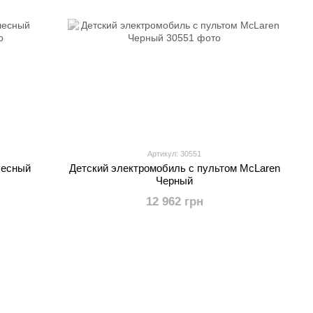
Артикул: 30551
лесный
Детский электромобиль с пультом McLaren
Черный
12 962 грн