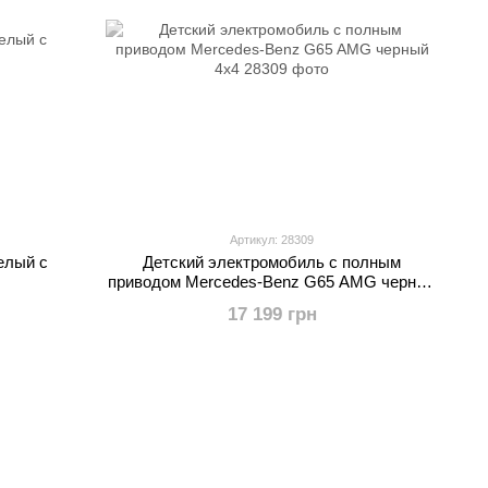
Артикул: 28309
елый с
Детский электромобиль с полным
приводом Mercedes-Benz G65 AMG черный
4х4
17 199 грн