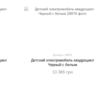
Артикул: 28876
цикл
Детский электромобиль квадроцикл
Черный с белым
13 365 грн