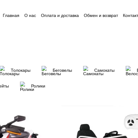
Главная
О нас
Оплата и доставка
Обмен и возврат
Контак
Пользовательское соглашение
Відгуки
Пакунок малюка
Ак
Толокары
Беговелы
Самокаты
ейты
Ролики