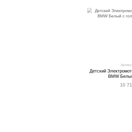
Артику
Детский Электромо
BMW Белый
10 7