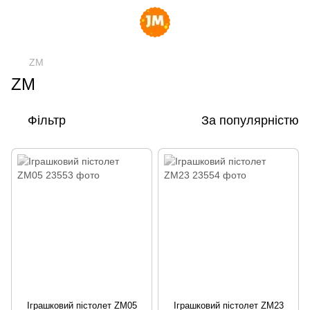
ZM
ZM
Фільтр
За популярністю
Іграшковий пістолет ZM05
Іграшковий пістолет ZM23