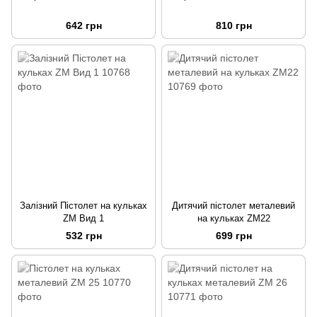
642 грн
810 грн
Залізний Пістолет на кульках
Дитячий пістолет металевий
ZM Вид 1
на кульках ZM22
532 грн
699 грн