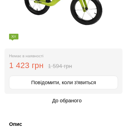
Хіт
Немає в наявності
1 423 грн
1 594 грн
Повідомити, коли з'явиться
До обраного
Опис