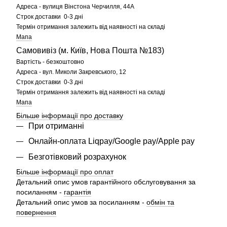
Адреса - вулиця Вінстона Черчилля, 44А
Строк доставки 0-3 дні
Термін отримання залежить від наявності на складі
Мапа
Самовивіз (м. Київ, Нова Пошта №183)
Вартість - безкоштовно
Адреса - вул. Миколи Закревського, 12
Строк доставки 0-3 дні
Термін отримання залежить від наявності на складі
Мапа
Більше інформації про доставку
При отриманні
Онлайн-оплата Liqpay/Google pay/Apple pay
Безготівковий розрахунок
Більше інформації про оплат
Детальний опис умов гарантійного обслуговування за
посиланням -
гарантія
Детальний опис умов за посиланням -
обмін та
повернення