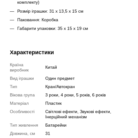
комплекту)
Розмір іграшки: 31 х 13,5 х 15 см
Паковання: Коробка
Габарити упаковки: 35 х 15 х 19 см
Характеристики
Країна
Китай
виробник
Вид іграшки
Один предмет
Тип
Кран/Автокран
Вікова група
3 роки, 4 роки, 5 років, 6 років
Матеріал
Пластик
Особливості
Світлові ефекти, Звукові ефекти,
Інерційний механізм
Тип живлення
Батарейки
Довжина, см
31