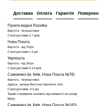
Доставка
Оплата
Гарантія
Повернення
Пункти видачі Rozetka
Вартість - безкоштовно
Строк доставки 2-7 днів
Нова Пошта
Вартість - від 70грн
Строк доставки 1-3 дні
Укрпошта
Вартість - від 35грн
Строк доставки 3-14 днів
Самовивіз (м. Київ, Нова Пошта №78)
Вартість - безкоштовно
Адреса - вулиця Вінстона Черчилля, 44А
Строк доставки 0-3 дні
Термін отримання залежить від наявності на складі
Мапа
Самовивіз (м. Київ, Нова Пошта №183)