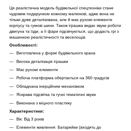
Ця реалістична модель будівельної спецтехніки стане
чудовим подарунком кожному малюкові, адже вона не
тільки дуже деталізована, але й має рухомі елементи
корпусу та гумові шини. Також іграшка видає звуки роботи
двигуна та їзди, а її фари підсвічуються, що додасть грі з
машинкою реалістичності та веселощів.
Особливості:
Виготовлена у формі будівельного крана
Висока деталізація іграшки
Має рухомі елементи
Робоча платформа обертається на 360 градусів
Обладнана інерційним механізмом
Яскрава підсвітка та гучні тематичні звуки
Виконана з міцного пластику
Характеристики:
Вік: Від 3 років
Елементи живлення: Батарейки (входять до