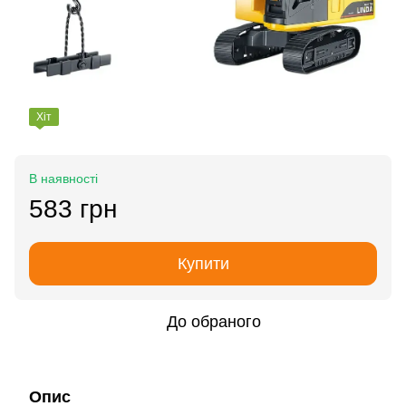
Хіт
В наявності
583 грн
Купити
До обраного
Опис