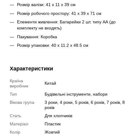
Розмір валізи: 41 х 11 х 39 см
Розмір робочого простору: 41 х 39 х 71 см
Елементи живлення: Батарейки 2 шт. типу АА (до
комплекту не входять)
Пакування: Коробка
Розмір упаковки: 40 х 11.2 х 48.5 см
Характеристики
Країна
Китай
виробник
Тип
Будівельні інструменти, набори
Вікова група
3 роки, 4 роки, 5 років, 6 років, 7 років, 8
років
Стать
Для хлопчиків
Матеріал
Пластик
Колір
Жовтий