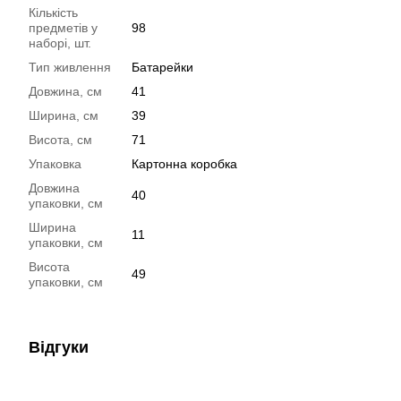
Кількість
предметів у
98
наборі, шт.
Тип живлення
Батарейки
Довжина, см
41
Ширина, см
39
Висота, см
71
Упаковка
Картонна коробка
Довжина
40
упаковки, см
Ширина
11
упаковки, см
Висота
49
упаковки, см
Відгуки