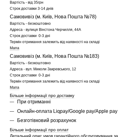
Вартість - від 35грн
Строк доставки 3-14 днів
Самовивіз (м. Київ, Нова Пошта №78)
Вартість - безкоштовно
Адреса - вулиця Вінстона Черчилля, 44А
Строк доставки 0-3 дні
Термін отримання залежить від наявності на складі
Мапа
Самовивіз (м. Київ, Нова Пошта №183)
Вартість - безкоштовно
Адреса - вул. Миколи Закревського, 12
Строк доставки 0-3 дні
Термін отримання залежить від наявності на складі
Мапа
Більше інформації про доставку
При отриманні
Онлайн-оплата Liqpay/Google pay/Apple pay
Безготівковий розрахунок
Більше інформації про оплат
Детальний опис умов гарантійного обслуговування за