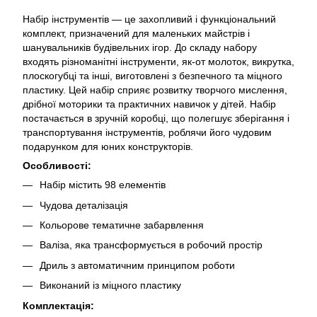
Набір інструментів — це захопливий і функціональний
комплект, призначений для маленьких майстрів і
шанувальників будівельних ігор. До складу набору
входять різноманітні інструменти, як-от молоток, викрутка,
плоскогубці та інші, виготовлені з безпечного та міцного
пластику. Цей набір сприяє розвитку творчого мислення,
дрібної моторики та практичних навичок у дітей. Набір
постачається в зручній коробці, що полегшує зберігання і
транспортування інструментів, роблячи його чудовим
подарунком для юних конструкторів.
Особливості:
Набір містить 98 елементів
Чудова деталізація
Кольорове тематичне забарвлення
Валіза, яка трансформується в робочий простір
Дриль з автоматичним принципом роботи
Виконаний із міцного пластику
Комплектація: