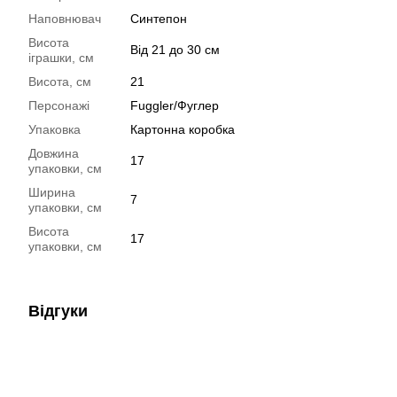
Наповнювач
Синтепон
Висота
Від 21 до 30 см
іграшки, см
Висота, см
21
Персонажі
Fuggler/Фуглер
Упаковка
Картонна коробка
Довжина
17
упаковки, см
Ширина
7
упаковки, см
Висота
17
упаковки, см
Відгуки