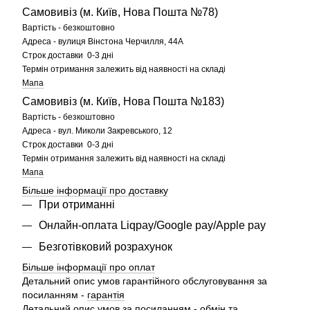
Самовивіз (м. Київ, Нова Пошта №78)
Вартість - безкоштовно
Адреса - вулиця Вінстона Черчилля, 44А
Строк доставки 0-3 дні
Термін отримання залежить від наявності на складі
Мапа
Самовивіз (м. Київ, Нова Пошта №183)
Вартість - безкоштовно
Адреса - вул. Миколи Закревського, 12
Строк доставки 0-3 дні
Термін отримання залежить від наявності на складі
Мапа
Більше інформації про доставку
При отриманні
Онлайн-оплата Liqpay/Google pay/Apple pay
Безготівковий розрахунок
Більше інформації про оплат
Детальний опис умов гарантійного обслуговування за
посиланням -
гарантія
Детальний опис умов за посиланням -
обмін та