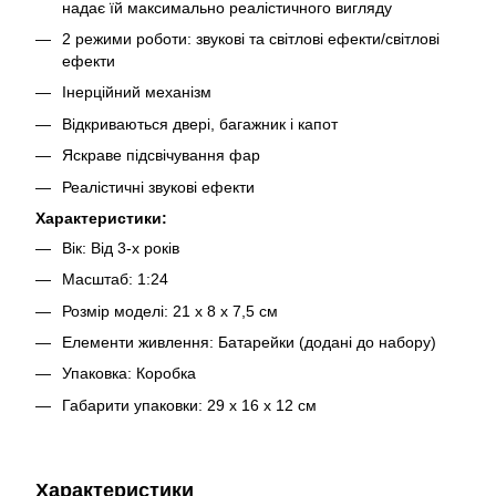
надає їй максимально реалістичного вигляду
2 режими роботи: звукові та світлові ефекти/світлові
ефекти
Інерційний механізм
Відкриваються двері, багажник і капот
Яскраве підсвічування фар
Реалістичні звукові ефекти
Характеристики:
Вік: Від 3-х років
Масштаб: 1:24
Розмір моделі: 21 х 8 х 7,5 см
Елементи живлення: Батарейки (додані до набору)
Упаковка: Коробка
Габарити упаковки: 29 х 16 х 12 см
Характеристики