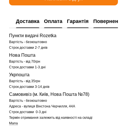
Доставка
Оплата
Гарантія
Повернення
Пункти видачі Rozetka
Вартість - безкоштовно
Строк доставки 2-7 днів
Нова Пошта
Вартість - від 70грн
Строк доставки 1-3 дні
Укрпошта
Вартість - від 35грн
Строк доставки 3-14 днів
Самовивіз (м. Київ, Нова Пошта №78)
Вартість - безкоштовно
Адреса - вулиця Вінстона Черчилля, 44А
Строк доставки 0-3 дні
Термін отримання залежить від наявності на складі
Мапа