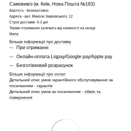
Самовивіз (м. Київ, Нова Пошта №183)
Вартість - безкоштовно
Адреса - вул. Миколи Закревського, 12
Строк доставки 0-3 дні
Термін отримання залежить від наявності на складі
Мапа
Більше інформації про доставку
При отриманні
Онлайн-оплата Liqpay/Google pay/Apple pay
Безготівковий розрахунок
Більше інформації про оплат
Детальний опис умов гарантійного обслуговування за
посиланням -
гарантія
Детальний опис умов за посиланням -
обмін та
повернення