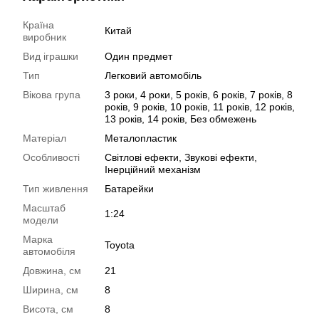
Країна
Китай
виробник
Вид іграшки
Один предмет
Тип
Легковий автомобіль
Вікова група
3 роки, 4 роки, 5 років, 6 років, 7 років, 8
років, 9 років, 10 років, 11 років, 12 років,
13 років, 14 років, Без обмежень
Матеріал
Металопластик
Особливості
Світлові ефекти, Звукові ефекти,
Інерційний механізм
Тип живлення
Батарейки
Масштаб
1:24
модели
Марка
Toyota
автомобіля
Довжина, см
21
Ширина, см
8
Висота, см
8