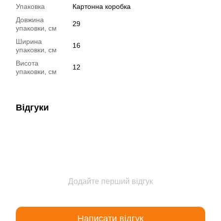
Упаковка
Картонна коробка
Довжина
29
упаковки, см
Ширина
16
упаковки, см
Висота
12
упаковки, см
Відгуки
Додайте перший відгук
Написати відгук