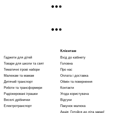
Клієнтам
Гаджети для дітей
Вхід до кабінету
Товари для школи та свят
Головна
Тематичні ігрові набори
Про нас
Малюкам та мамам
Оплата і доставка
Дитячий транспорт
Обмін та повернення
Роботи та трансформери
Контакти
Радіокеровані іграшки
Угода користувача
Веселі дрібнички
Відгуки
Електротранспорт
Пакунок малюка
Акція: Готуйся до літа зараз!