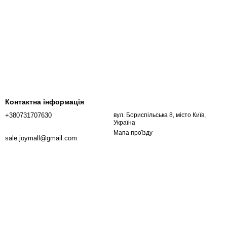
Контактна інформація
+380731707630
вул. Бориспільська 8, місто Київ,
Україна
Мапа проїзду
sale.joymall@gmail.com