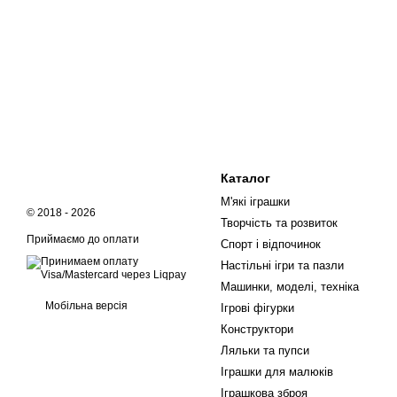
Каталог
М'які іграшки
© 2018 - 2026
Творчість та розвиток
Приймаємо до оплати
Спорт і відпочинок
Настільні ігри та пазли
Машинки, моделі, техніка
Мобільна версія
Ігрові фігурки
Конструктори
Ляльки та пупси
Іграшки для малюків
Іграшкова зброя