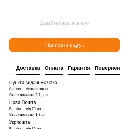
Додайте перший відгук
Написати відгук
Доставка
Оплата
Гарантія
Повернення
Пункти видачі Rozetka
Вартість - безкоштовно
Строк доставки 2-7 днів
Нова Пошта
Вартість - від 70грн
Строк доставки 1-3 дні
Укрпошта
Вартість - від 35грн