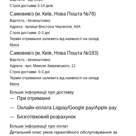
Строк доставки 3-14 днів
Самовивіз (м. Київ, Нова Пошта №78)
Вартість - безкоштовно
Адреса - вулиця Вінстона Черчилля, 44А
Строк доставки 0-3 дні
Термін отримання залежить від наявності на складі
Мапа
Самовивіз (м. Київ, Нова Пошта №183)
Вартість - безкоштовно
Адреса - вул. Миколи Закревського, 12
Строк доставки 0-3 дні
Термін отримання залежить від наявності на складі
Мапа
Більше інформації про доставку
При отриманні
Онлайн-оплата Liqpay/Google pay/Apple pay
Безготівковий розрахунок
Більше інформації про оплат
Детальний опис умов гарантійного обслуговування за