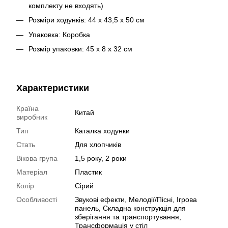
комплекту не входять)
Розміри ходунків: 44 х 43,5 х 50 см
Упаковка: Коробка
Розмір упаковки: 45 х 8 х 32 см
Характеристики
Країна
Китай
виробник
Тип
Каталка ходунки
Стать
Для хлопчиків
Вікова група
1,5 року, 2 роки
Матеріал
Пластик
Колір
Сірий
Особливості
Звукові ефекти, Мелодії/Пісні, Ігрова
панель, Складна конструкція для
зберігання та транспортування,
Трансформація у стіл