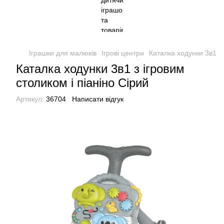
Іграшки для малюків
Ігрові центри
Каталка ходунки 3в1 з 
Каталка ходунки 3в1 з ігровим
столиком і піаніно Сірий
Артикул:
36704
Написати відгук