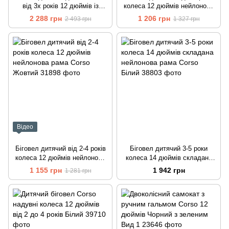
від 3х років 12 дюймів із
колеса 12 дюймів нейлонова
підніжкою Corso Синій
рама Corso Бірюзовий
2 288 грн
1 206 грн
2 493 грн
1 327 грн
Відео
Біговел дитячий від 2-4 років
Біговел дитячий 3-5 роки
колеса 12 дюймів нейлонова
колеса 14 дюймів складана
рама Corso Жовтий
нейлонова рама Corso Білий
1 155 грн
1 942 грн
1 281 грн