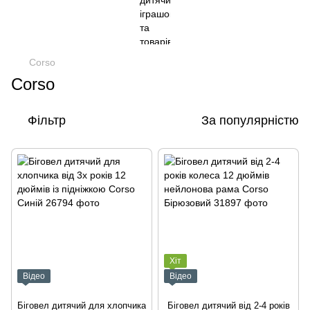
Corso
Corso
Фільтр
За популярністю
Хіт
Відео
Відео
Біговел дитячий для хлопчика
Біговел дитячий від 2-4 років