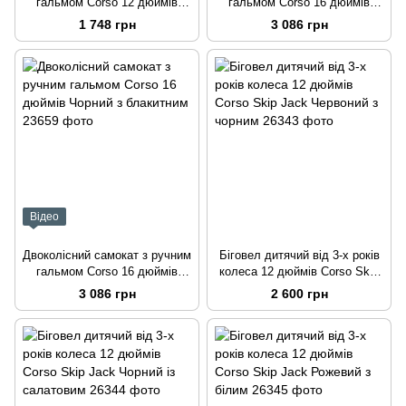
гальмом Corso 12 дюймів
гальмом Corso 16 дюймів
Чорний з червоним Вид 2
Синій з червоним
1 748 грн
3 086 грн
Відео
Двоколісний самокат з ручним
Біговел дитячий від 3-х років
гальмом Corso 16 дюймів
колеса 12 дюймів Corso Skip
Чорний з блакитним
Jack Червоний з чорним
3 086 грн
2 600 грн