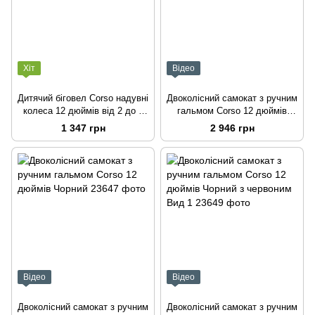
Хіт
Відео
Дитячий біговел Corso надувні
Двоколісний самокат з ручним
колеса 12 дюймів від 2 до 4
гальмом Corso 12 дюймів
років Білий
Чорний з зеленим Вид 1
1 347 грн
2 946 грн
Відео
Відео
Двоколісний самокат з ручним
Двоколісний самокат з ручним