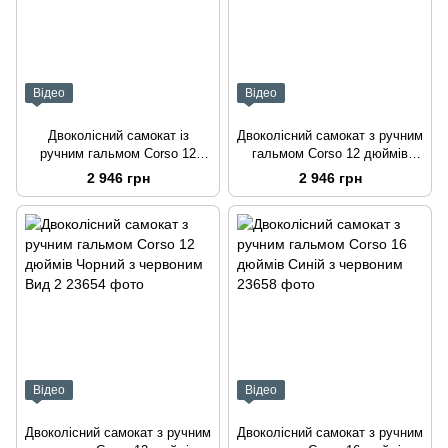
Відео
Відео
Двоколісний самокат із
Двоколісний самокат з ручним
ручним гальмом Corso 12
гальмом Corso 12 дюймів
дюймів Чорний із зеленим
Білий Вид 2
2 946 грн
2 946 грн
Вид 2
Відео
Відео
Двоколісний самокат з ручним
Двоколісний самокат з ручним