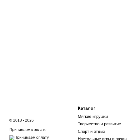
Каталог
Мягкие игрушки
© 2018 - 2026
Творчество и развитие
Принимаем к оплате
Спорт и отдых
Настольные игры и пазлы