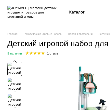
Перейти к основному контенту
Каталог
Главная
Тематические игровые наборы
Наборы профессий
Детский 
Детский игровой набор для
В наличии
1 отзыв