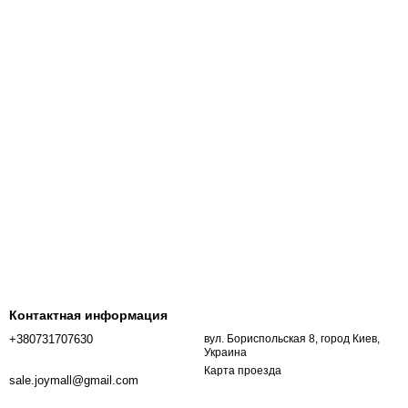
Контактная информация
+380731707630
вул. Бориспольская 8, город Киев,
Украина
Карта проезда
sale.joymall@gmail.com