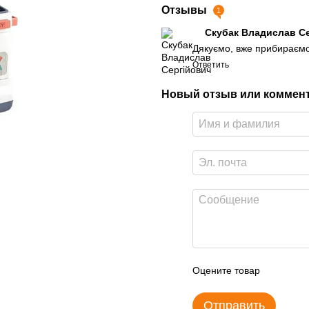
Отзывы
1
Скубак Владислав С
Дякуємо, вже прибираєм
Ответить
Новый отзыв или коммен
Оцените товар
Отправить