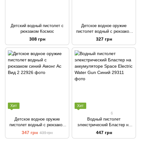
Детский водный пистолет с
Детское водное оружие
рюкзаком Космос
пистолет водный с рюкзаком
розовый Краб
308 грн
327 грн
Хит
Хит
6
Детское водное оружие
Водный пистолет
пистолет водный с рюкзаком
элекстрический Бластер на
синий Амонг Ас Вид 2
аккумуляторе Space Electric
347 грн
447 грн
439 грн
Water Gun Синий