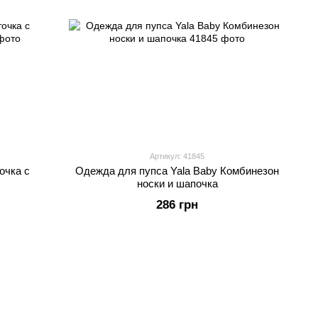
Артикул: 41845
очка с
Одежда для пупса Yalа Baby Комбинезон
носки и шапочка
286 грн