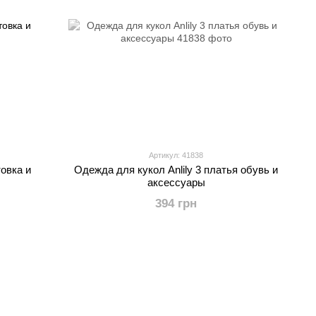
Артикул: 41838
овка и
Одежда для кукол Anlily 3 платья обувь и
аксессуары
394 грн