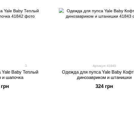
1
Артикул: 41843
 Yale Baby Теплый
Одежда для пупса Yale Baby Кофт
н и шапочка
динозавриком и штанишки
 грн
324 грн