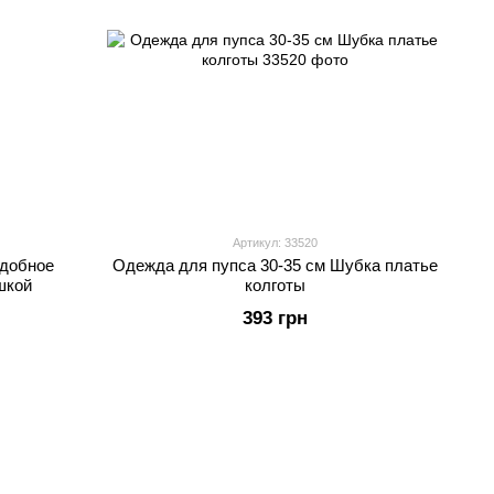
Артикул: 33520
Удобное
Одежда для пупса 30-35 см Шубка платье
шкой
колготы
393 грн