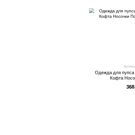
Артику
Одежда для пупса
Кофта Носо
368