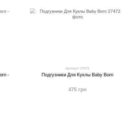
Артикул: 27472
rn -
Подгузники Для Куклы Baby Born
475 грн