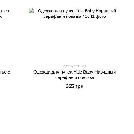
Артикул: 41841
тье с
Одежда для пупса Yale Baby Нарядный
сарафан и повязка
365 грн