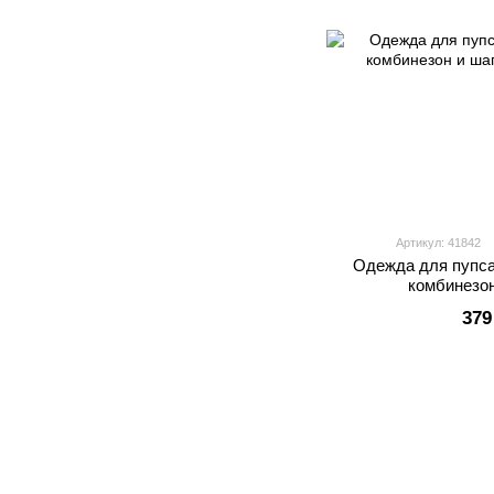
Артикул: 41842
Одежда для пупса
комбинезо
379