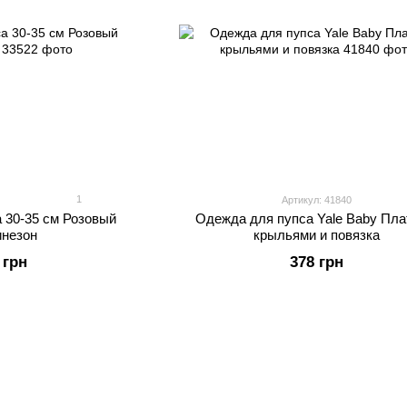
1
Артикул: 41840
 30-35 см Розовый
Одежда для пупса Yale Baby Пла
инезон
крыльями и повязка
 грн
378 грн