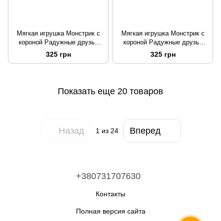
Мягкая игрушка Монстрик с
Мягкая игрушка Монстрик с
короной Радужные друзья
короной Радужные друзья
Roblox 27 см Желтый
Roblox 27 см Бежевый
325 грн
325 грн
Показать еще 20 товаров
Назад
Вперед
1
из 24
+380731707630
Контакты
Полная версия сайта