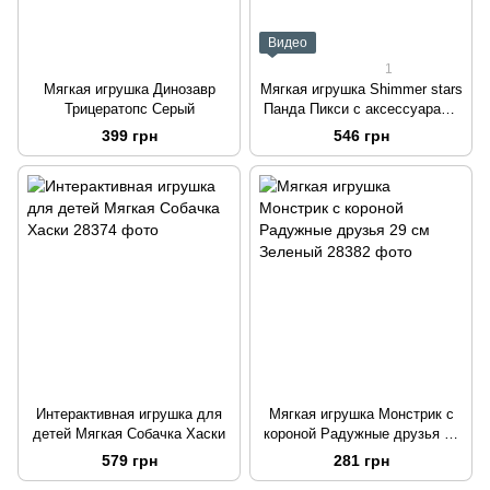
Видео
1
Мягкая игрушка Динозавр
Мягкая игрушка Shimmer stars
Трицератопс Серый
Панда Пикси с аксессуарами
28 см "Говорящая панда"
399 грн
546 грн
Интерактивная игрушка для
Мягкая игрушка Монстрик с
детей Мягкая Собачка Хаски
короной Радужные друзья 29
см Зеленый
579 грн
281 грн