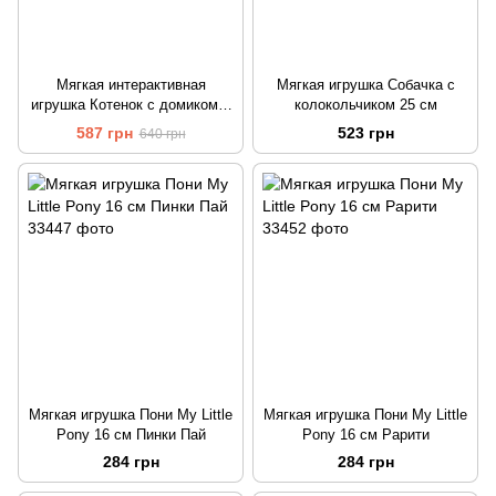
Мягкая интерактивная
Мягкая игрушка Собачка с
игрушка Котенок с домиком и
колокольчиком 25 см
аксессуарами Mini Plush Pet
587 грн
523 грн
640 грн
Мягкая игрушка Пони My Little
Мягкая игрушка Пони My Little
Pony 16 см Пинки Пай
Pony 16 см Рарити
284 грн
284 грн