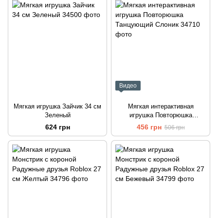
Видео
Мягкая игрушка Зайчик 34 см
Мягкая интерактивная
Зеленый
игрушка Повторюшка
Танцующий Слоник
624 грн
456 грн
506 грн