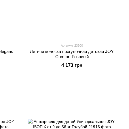
Артикул: 23600
Elegans
Летняя коляска прогулочная детская JOY
Comfort Розовый
4 173 грн