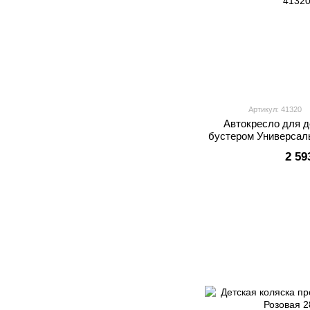
Артикул: 41320
Автокресло для д
бустером Универсал
2 59