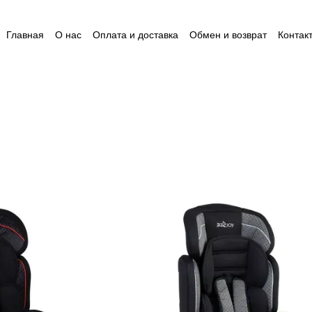
Главная
О нас
Оплата и доставка
Обмен и возврат
Контак
Пользовательское соглашение
Відгуки
Пакунок малюка
Ак