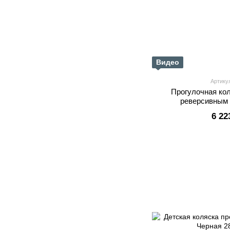
Видео
Артику
Прогулочная кол
реверсивным
6 22