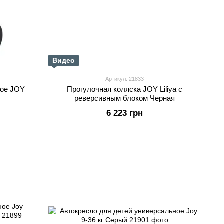
Видео
Артикул: 21833
ное JOY
Прогулочная коляска JOY Liliya с
реверсивным блоком Черная
6 223 грн