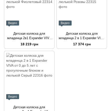
Видео
Видео
Детская коляска для
Детская коляска для
младенца 2в1 Expander VIVA
младенца 2 в 1 Expander VIVA
0 - 5 лет с прогулочным
от 0 до 5 лет с прогулочным
18 219 грн
17 374 грн
блоком и люлькой
блоком и люлькой Розовы
Фиолетовый
Видео
Детская коляска для