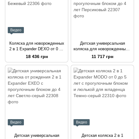
Видео
Коляска для новорожденных
Детская универсальная
2 в 1 Expander DEXO от 0 до
коляска для новорожденных 2
5 лет с прогулочным блоком
в 1 Expander ELITE с
18 436 грн
11 717 грн
Бежевый
прогулочным блоком до 4 лет
Персиковый
Видео
Видео
Детская универсальная
Детская коляска 2 в 1