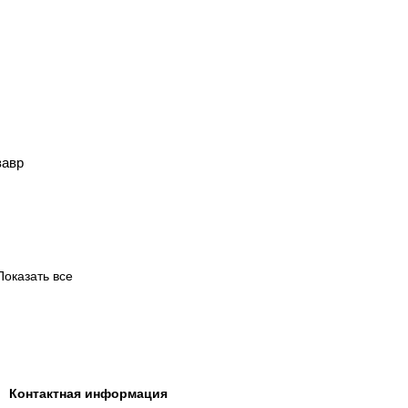
завр
Показать все
Контактная информация