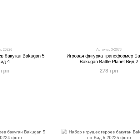
л: 20226
Артикул: 3-2073
ев бакуган Bakugan 5
Игровая фигурка трансформер Ба
Вид 4
Bakugan Battle Planet Вид 2
 грн
278 грн