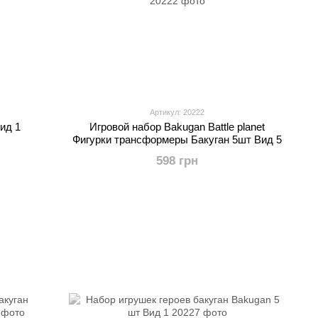
Артикул: 20222
ид 1
Игровой набор Bakugan Battle planet
Фигурки трансформеры Бакуган 5шт Вид 5
598 грн