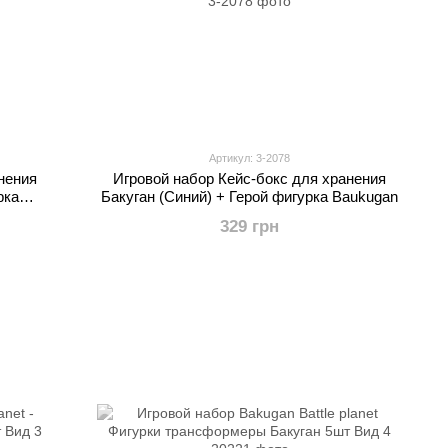
Артикул: 3-2078
нения
Игровой набор Кейс-бокс для хранения
рка
Бакуган (Синий) + Герой фигурка Baukugan
329 грн