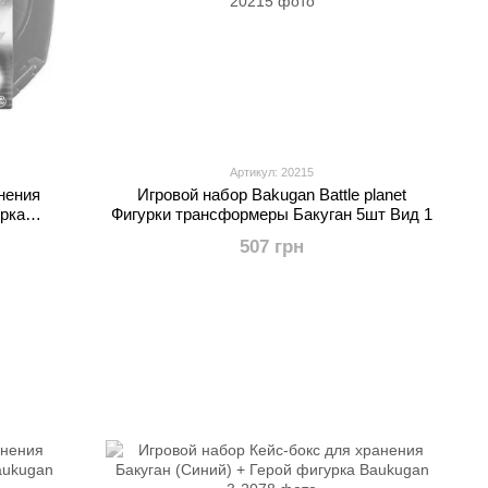
Артикул: 20215
нения
Игровой набор Bakugan Battle planet
урка
Фигурки трансформеры Бакуган 5шт Вид 1
507 грн