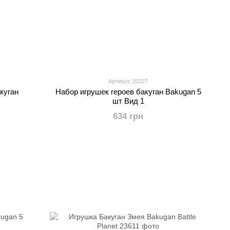
Артикул: 20227
куган
Набор игрушек героев бакуган Bakugan 5
шт Вид 1
634 грн