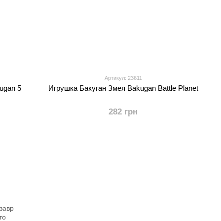
Артикул: 23611
ugan 5
Игрушка Бакуган Змея Bakugan Battle Planet
282 грн