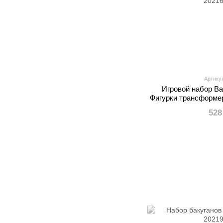
Артику
Игровой набор Bak
Фигурки трансформе
528