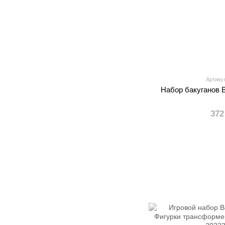
Артику
Набор бакуганов 
372