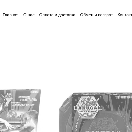
Главная
О нас
Оплата и доставка
Обмен и возврат
Контак
Пользовательское соглашение
Відгуки
Пакунок малюка
Ак