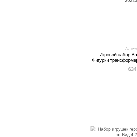
Артику
Игровой набор Bak
Фигурки трансформе
634