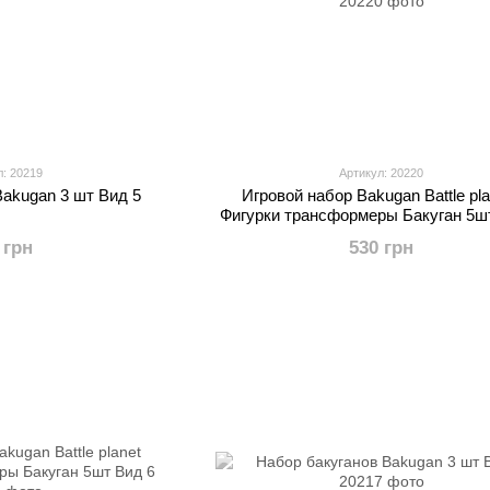
л: 20219
Артикул: 20220
Bakugan 3 шт Вид 5
Игровой набор Bakugan Battle pla
Фигурки трансформеры Бакуган 5ш
 грн
530 грн