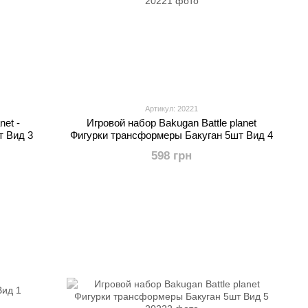
Артикул: 20221
net -
Игровой набор Bakugan Battle planet
т Вид 3
Фигурки трансформеры Бакуган 5шт Вид 4
598 грн