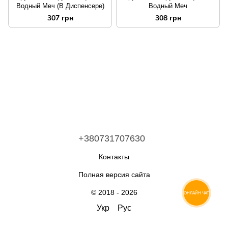
Водный Меч (В Диспенсере)
Водный Меч
307 грн
308 грн
+380731707630
Контакты
Полная версия сайта
© 2018 - 2026
ОНЛАЙН ЧАТ
Укр
Рус