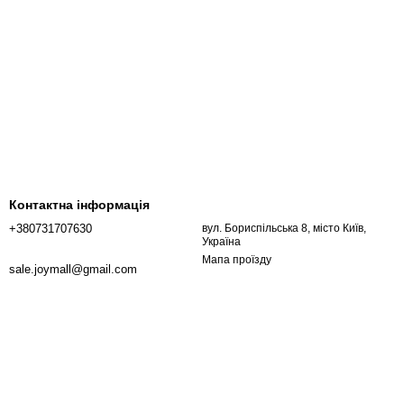
Контактна інформація
+380731707630
вул. Бориспільська 8, місто Київ,
Україна
Мапа проїзду
sale.joymall@gmail.com