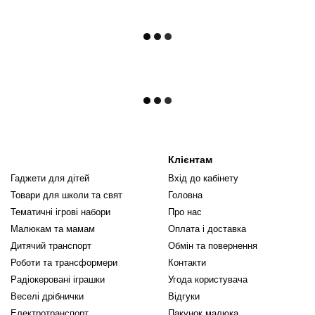
Клієнтам
Гаджети для дітей
Вхід до кабінету
Товари для школи та свят
Головна
Тематичні ігрові набори
Про нас
Малюкам та мамам
Оплата і доставка
Дитячий транспорт
Обмін та повернення
Роботи та трансформери
Контакти
Радіокеровані іграшки
Угода користувача
Веселі дрібнички
Відгуки
Електротранспорт
Пакунок малюка