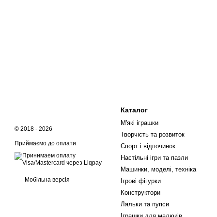
Каталог
М'які іграшки
© 2018 - 2026
Творчість та розвиток
Приймаємо до оплати
Спорт і відпочинок
Настільні ігри та пазли
Машинки, моделі, техніка
Мобільна версія
Ігрові фігурки
Конструктори
Ляльки та пупси
Іграшки для малюків