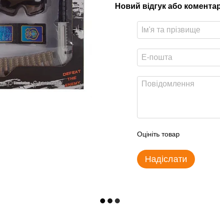
Новий відгук або комента
Оцініть товар
Надіслати