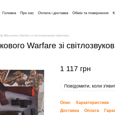
Головна
Про нас
Оплата і доставка
Обмін та повернення
К
Угода користувача
Відгуки
Пакунок малюка
Акція: Готуйся 
Допомога для догляду за дитиною до 1 року
бір Військового Warfare зі світлозвуковими ефектами
ькового Warfare зі світлозвук
1 117 грн
Повідомити, коли з'яви
Опис
Характеристики
Доставка
Оплата
Гара