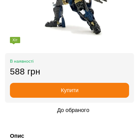
Хіт
В наявності
588 грн
Купити
До обраного
Опис