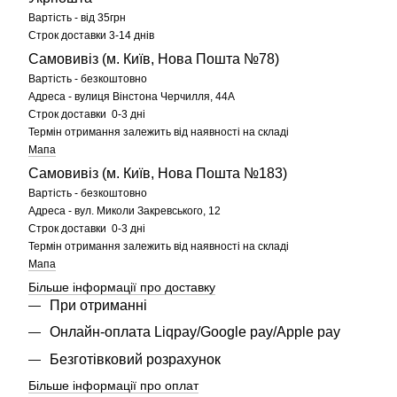
Вартість - від 35грн
Строк доставки 3-14 днів
Самовивіз (м. Київ, Нова Пошта №78)
Вартість - безкоштовно
Адреса - вулиця Вінстона Черчилля, 44А
Строк доставки 0-3 дні
Термін отримання залежить від наявності на складі
Мапа
Самовивіз (м. Київ, Нова Пошта №183)
Вартість - безкоштовно
Адреса - вул. Миколи Закревського, 12
Строк доставки 0-3 дні
Термін отримання залежить від наявності на складі
Мапа
Більше інформації про доставку
При отриманні
Онлайн-оплата Liqpay/Google pay/Apple pay
Безготівковий розрахунок
Більше інформації про оплат