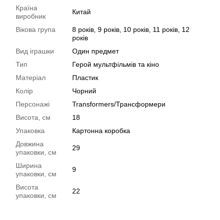
Країна
Китай
виробник
Вікова група
8 років, 9 років, 10 років, 11 років, 12
років
Вид іграшки
Один предмет
Тип
Герой мультфільмів та кіно
Матеріал
Пластик
Колір
Чорний
Персонажі
Transformers/Трансформери
Висота, см
18
Упаковка
Картонна коробка
Довжина
29
упаковки, см
Ширина
9
упаковки, см
Висота
22
упаковки, см