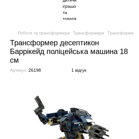
Роботи та трансформери
Трансформери
Трансформер д
Трансформер десептикон
Баррікейд поліцейська машина 18
см
Артикул:
26198
1 відгук