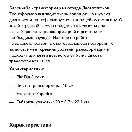
Баррикейд - трансформер из отряда Десептиконов.
Трансформер выглядит очень оригинально и умеет
двигаться и трансформируется в полицейскую машину. С
такой игрушкой весело придумывать сюжеты для
игры. Управлять трансформацией и движением
необходимо вручную. Изготовлен робот
из высококачественных материалов без посторонних
запахов, имеет средний уровень трансформации и
подходит для детей возрастом от 6 лет. Высота
трансформера 18 см.
Характеристики:
Вік: Від 8 років
Висота трансформера: 18 см
Упаковка: Коробка
Габарити упаковки: 29 х 8,7 х 22,1 см
Характеристики