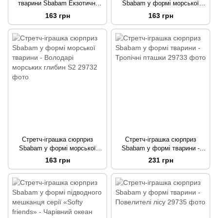
тварини Sbabam Екзотичні
Sbabam у формі морської
тварини
тварини - Екзотичні тварини
163 грн
163 грн
Стретч-іграшка сюрприз
Стретч-іграшка сюрприз
Sbabam у формі морської
Sbabam у формі тварини -
тварини - Володарі морських
Тропічні пташки
163 грн
231 грн
глибин S2