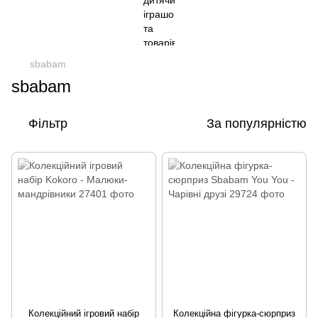
sbabam
sbabam
Фільтр
За популярністю
Колекційний ігровий набір
Колекційна фігурка-сюрприз