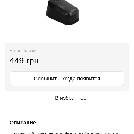
Нет в наличии
449 грн
Сообщить, когда появится
В избранное
Описание
Игрушечный шуруповерт работает от батареек, так что