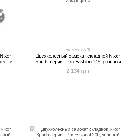
Артикул: 28078
Nixor
Двухколесный самокат складной Nixor
еленый
Sports серии - Pro-Fashion 145, розовый
2 134 грн