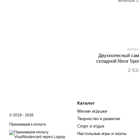
Артику
Двухколесный сам
складной Nixor Sport
зел
2 63
Каталог
Мягкие игрушки
© 2018 - 2026
Творчество и развитие
Принимаем к оплате
Спорт и отдых
Настольные игры и пазлы