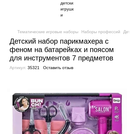
Тематические игровые наборы
Наборы профессий
Детс
Детский набор парикмахера с
феном на батарейках и поясом
для инструментов 7 предметов
Артикул:
35321
Оставить отзыв