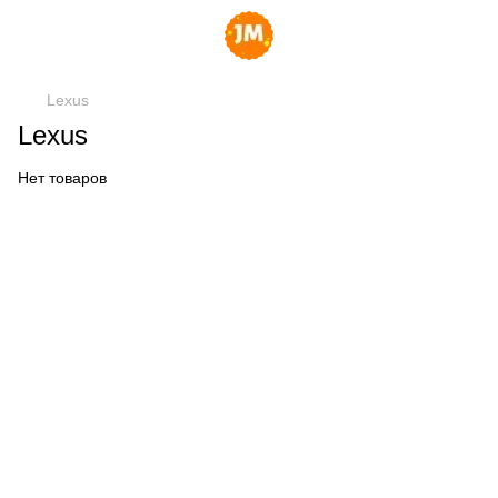
Lexus
Lexus
Нет товаров