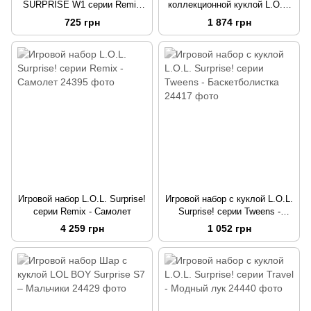
SURPRISE W1 серии Remix
коллекционной куклой L.O.L.
Hairflip - Музыкальный
Surprise! серии Remix -
725 грн
1 874 грн
сюрприз
Селебрити
Игровой набор L.O.L. Surprise!
Игровой набор с куклой L.O.L.
серии Remix - Самолет
Surprise! серии Tweens -
Баскетболистка
4 259 грн
1 052 грн