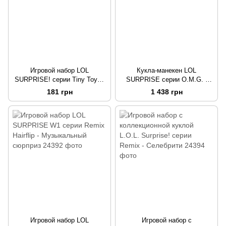
Игровой набор LOL
Кукла-манекен LOL
SURPRISE! серии Tiny Toys -
SURPRISE серии O.M.G. -
Крошки
Королева Пчелка
181 грн
1 438 грн
Игровой набор LOL
Игровой набор с