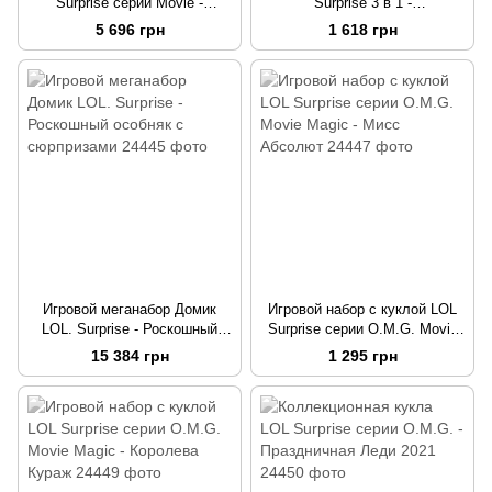
Surprise серии Movie -
Surprise 3 в 1 -
Волшебный киносюрприз
Вечеринкомобиль
5 696 грн
1 618 грн
Игровой меганабор Домик
Игровой набор с куклой LOL
LOL. Surprise - Роскошный
Surprise серии O.M.G. Movie
особняк с сюрпризами
Magic - Мисс Абсолют
15 384 грн
1 295 грн