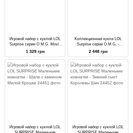
Игровой набор с куклой LOL
Коллекционная кукла LOL
Surprise серии O.M.G. Movie
Surprise серии O.M.G. -
Magic - Королева Кураж
Праздничная Леди 2021
1 329 грн
2 448 грн
Игровой набор с куклой LOL
Игровой набор с куклой LOL
SURPRISE Маленькие
SURPRISE Маленькие