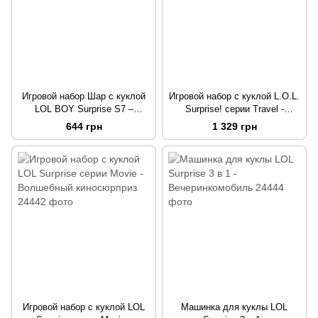
Игровой набор Шар с куклой
Игровой набор с куклой L.O.L.
LOL BOY Surprise S7 –
Surprise! серии Travel -
Мальчики
Модный лук
644 грн
1 329 грн
Игровой набор с куклой LOL
Машинка для куклы LOL