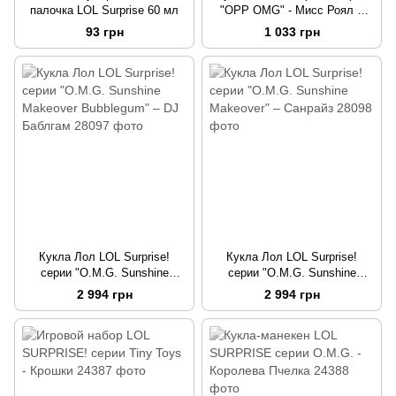
палочка LOL Surprise 60 мл
"OPP OMG" - Мисс Роял с
аксессуарами, 27 см
93 грн
1 033 грн
Кукла Лол LOL Surprise!
Кукла Лол LOL Surprise!
серии "O.M.G. Sunshine
серии "O.M.G. Sunshine
Makeover Bubblegum" – DJ
Makeover" – Санрайз
2 994 грн
2 994 грн
Баблгам