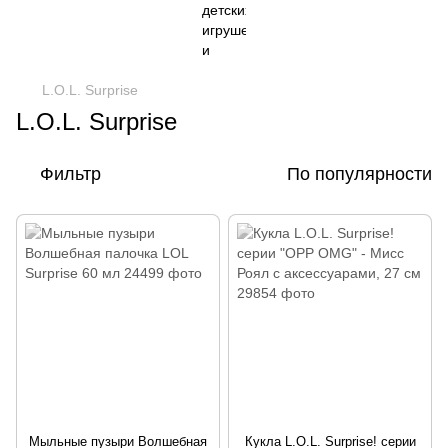
L.O.L. Surprise
L.O.L. Surprise
Фильтр
По популярности
Мыльные пузыри Волшебная
Кукла L.O.L. Surprise! серии