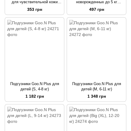
для чувствительной кожи
новорожденных до 5 кг
коллекция 2019
коллекция 2019 (Размер SS,
353 грн
497 грн
на липучках, унисекс, 36 шт)
Подгузники Goo.N Plus для
Подгузники Goo.N Plus для
детей (S, 4-8 кг)
детей (M, 6-11 кг)
1 182 грн
1 348 грн