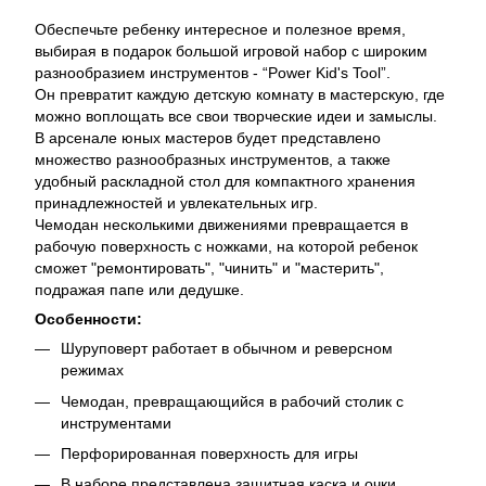
Обеспечьте ребенку интересное и полезное время,
выбирая в подарок большой игровой набор с широким
разнообразием инструментов - “Power Kid's Tool”.
Он превратит каждую детскую комнату в мастерскую, где
можно воплощать все свои творческие идеи и замыслы.
В арсенале юных мастеров будет представлено
множество разнообразных инструментов, а также
удобный раскладной стол для компактного хранения
принадлежностей и увлекательных игр.
Чемодан несколькими движениями превращается в
рабочую поверхность с ножками, на которой ребенок
сможет "ремонтировать", "чинить" и "мастерить",
подражая папе или дедушке.
Особенности:
Шуруповерт работает в обычном и реверсном
режимах
Чемодан, превращающийся в рабочий столик с
инструментами
Перфорированная поверхность для игры
В наборе представлена защитная каска и очки