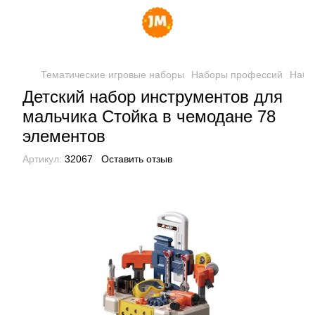
Тематические игровые наборы
Наборы профессий
Набо
Детский набор инструментов для
мальчика Стойка в чемодане 78
элементов
Артикул:
32067
Оставить отзыв