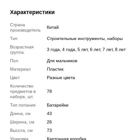
Характеристики
Страна
Китай
производитель
Тип
Строительные инструменты, наборы
Возрастная
3 года, 4 года, 5 лет, 6 лет, 7 лет, 8 лет
группа
Пол
Для мальчиков
Материал
Пластик
Цвет
Разные цвета
Количество
предметов в
78
наборе, шт.
Тип питания
Батарейки
Длина, см
43
Ширина, см
26
Высота, см
73
Упаковка
Картонная коробка