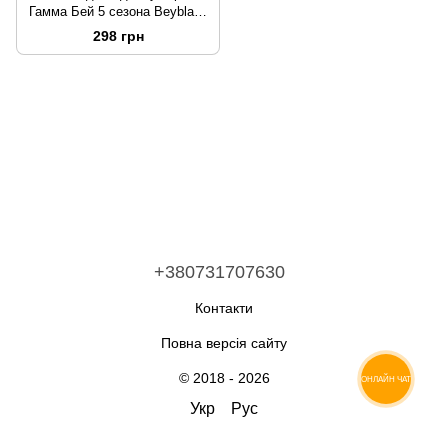
Гамма Бей 5 сезона Beyblade
169
298 грн
+380731707630
Контакти
Повна версія сайту
© 2018 - 2026
ОНЛАЙН ЧАТ
Укр
Рус