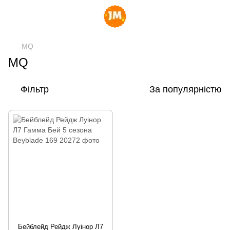
MQ
MQ
Фільтр
За популярністю
Бейблейд Рейдж Луінор Л7