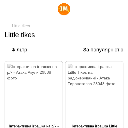
Little tikes
Little tikes
Фільтр
За популярністю
Інтерактивна іграшка на р/к -
Інтерактивна іграшка Little