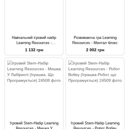
Навчальний ігровий набір
Розвиваюча гра Learning
Learning Resources -
Resources - Ментал блокс
Експерименти з магнітами
1 132 грн
2 002 грн
Ігровий Stem-Набір Learning
Ігровий Stem-Набір Learning
Resources - Мишка У
Resources - Робот Botley