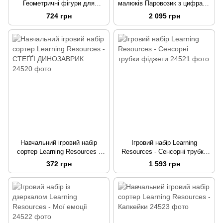
Геометричні фігури для
малюків Паровозик з цифрами
малюків Learning Resources
Learning Resources
724 грн
2 095 грн
Навчальний ігровий набір
Ігровий набір Learning
сортер Learning Resources -
Resources - Сенсорні трубки
СТЕҐҐІ ДИНОЗАВРИК
фіджети
372 грн
1 593 грн