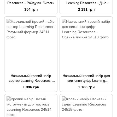
Resources - Райдужні Зигзаги
Learning Resources - Діно
вчимося рахувати
354 грн
2 191 грн
Навчальний ігровий набір
Навчальний ігровий набір для
сортер Learning Resources -
вивчення цифр Learning
Розумний фермер
Resources - Совина лінійка
1 996 грн
1 183 грн