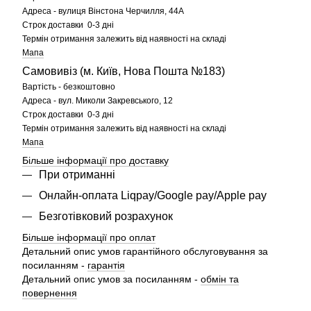
Адреса - вулиця Вінстона Черчилля, 44А
Строк доставки 0-3 дні
Термін отримання залежить від наявності на складі
Мапа
Самовивіз (м. Київ, Нова Пошта №183)
Вартість - безкоштовно
Адреса - вул. Миколи Закревського, 12
Строк доставки 0-3 дні
Термін отримання залежить від наявності на складі
Мапа
Більше інформації про доставку
При отриманні
Онлайн-оплата Liqpay/Google pay/Apple pay
Безготівковий розрахунок
Більше інформації про оплат
Детальний опис умов гарантійного обслуговування за
посиланням -
гарантія
Детальний опис умов за посиланням -
обмін та
повернення