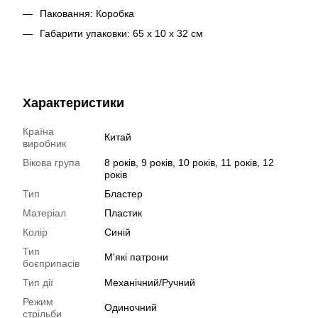
Паковання: Коробка
Габарити упаковки: 65 х 10 х 32 см
Характеристики
Країна
Китай
виробник
Вікова група
8 років, 9 років, 10 років, 11 років, 12
років
Тип
Бластер
Матеріал
Пластик
Колір
Синій
Тип
М'які патрони
боєприпасів
Тип дії
Механічний/Ручний
Режим
Одиночний
стрільби