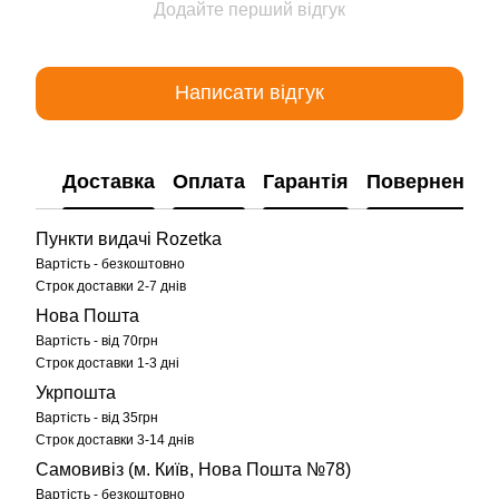
Додайте перший відгук
Написати відгук
Доставка
Оплата
Гарантія
Повернення
Пункти видачі Rozetka
Вартість - безкоштовно
Строк доставки 2-7 днів
Нова Пошта
Вартість - від 70грн
Строк доставки 1-3 дні
Укрпошта
Вартість - від 35грн
Строк доставки 3-14 днів
Самовивіз (м. Київ, Нова Пошта №78)
Вартість - безкоштовно